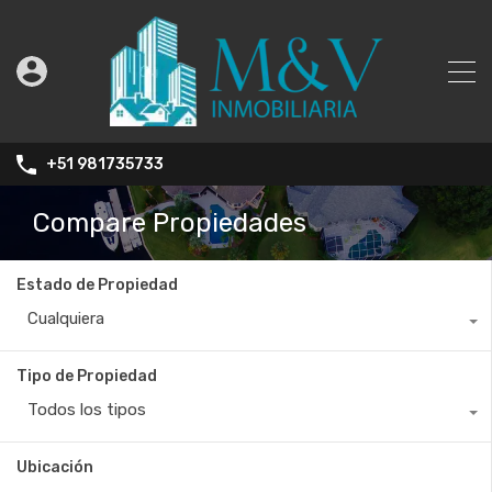
+51 981735733
Compare Propiedades
Estado de Propiedad
Cualquiera
Tipo de Propiedad
Todos los tipos
Ubicación