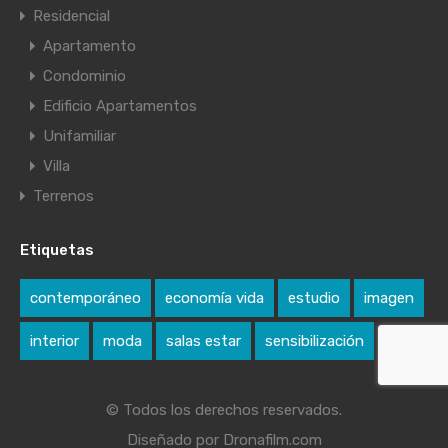
Residencial
Apartamento
Condominio
Edificio Apartamentos
Unifamiliar
Villa
Terrenos
Etiquetas
contemporáneo
economía vida
estudio
imagen
interior
moda
salas estar
sensibilización
© Todos los derechos reservados.
Diseñado por Dronafilm.com