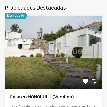
Propiedades Destacadas
Destacado
Casa en HONOLULU (Vendida)
Bella Casa de una planta rodeada de jardines, cuenta con: