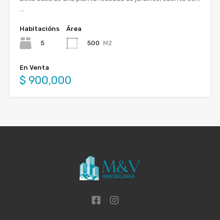
…
Habitacións
Área
5
500
M2
En Venta
$ 900,000