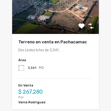
Terreno en venta en Pachacamac
Dos Lindos lotes de 3,341…
Área
M2
3,341
En Venta
$ 267,280
Por
Vania Rodriguez