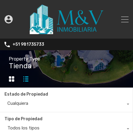
+51 981735733
Property Type
Tienda
Estado de Propiedad
Cualquiera
Tipo de Propiedad
Todos los tipos