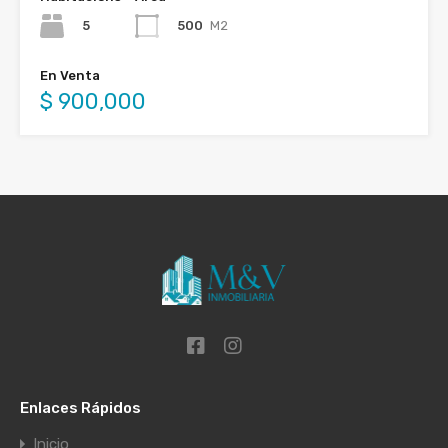
5
500
M2
En Venta
$ 900,000
Enlaces Rápidos
Inicio