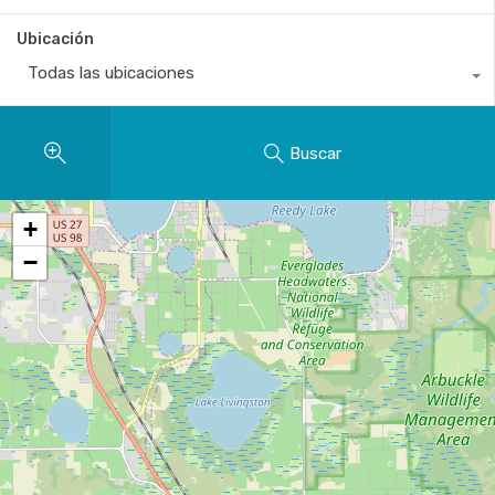
Ubicación
Todas las ubicaciones
Buscar
+
−