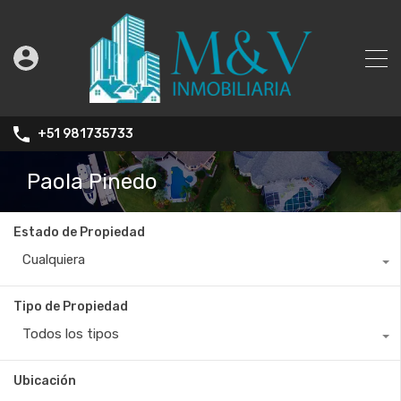
+51 981735733
Paola Pinedo
Estado de Propiedad
Cualquiera
Tipo de Propiedad
Todos los tipos
Ubicación