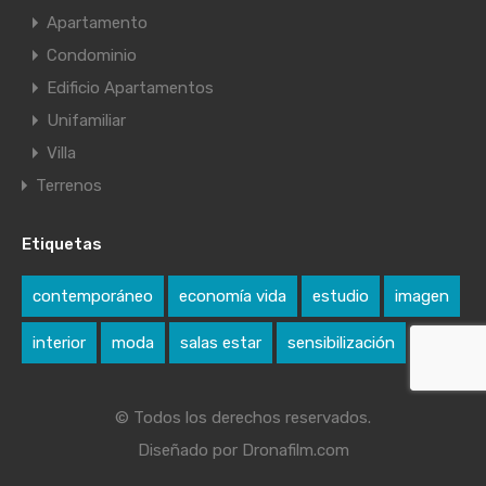
Apartamento
Condominio
Edificio Apartamentos
Unifamiliar
Villa
Terrenos
Etiquetas
contemporáneo
economía vida
estudio
imagen
interior
moda
salas estar
sensibilización
© Todos los derechos reservados.
Diseñado por Dronafilm.com