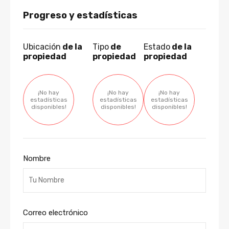
Progreso y estadísticas
Ubicación
de la
Tipo
de
Estado
de la
propiedad
propiedad
propiedad
¡No hay
¡No hay
¡No hay
estadísticas
estadísticas
estadísticas
disponibles!
disponibles!
disponibles!
Nombre
Correo electrónico