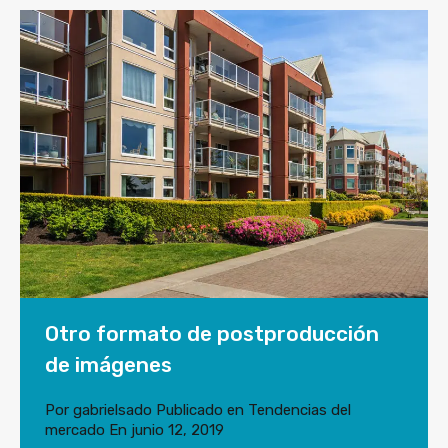
Otro formato de postproducción
de imágenes
Por
gabrielsado
Publicado en
Tendencias del
mercado
En
junio 12, 2019