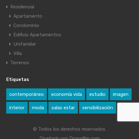
Residencial
Apartamento
Condominio
Edificio Apartamentos
Unifamiliar
Villa
Terrenos
Etiquetas
contemporáneo
economía vida
estudio
imagen
interior
moda
salas estar
sensibilización
© Todos los derechos reservados.
Diseñado por Dronafilm.com