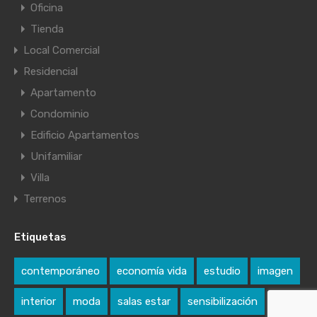
Oficina
Tienda
Local Comercial
Residencial
Apartamento
Condominio
Edificio Apartamentos
Unifamiliar
Villa
Terrenos
Etiquetas
contemporáneo
economía vida
estudio
imagen
interior
moda
salas estar
sensibilización