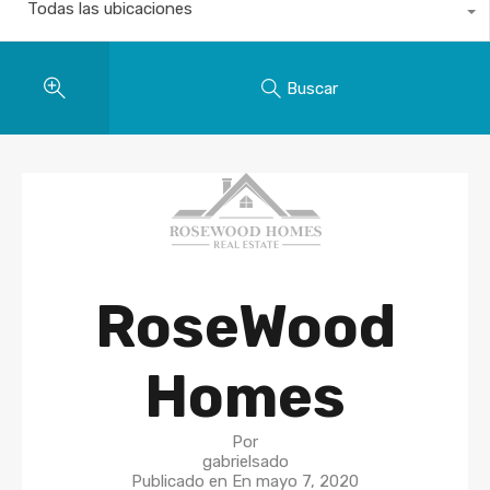
Todas las ubicaciones
Buscar
RoseWood
Homes
Por
gabrielsado
Publicado en En
mayo 7, 2020