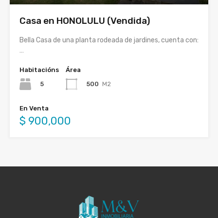
Casa en HONOLULU (Vendida)
Bella Casa de una planta rodeada de jardines, cuenta con:
…
Habitacións
Área
5
500
M2
En Venta
$ 900,000